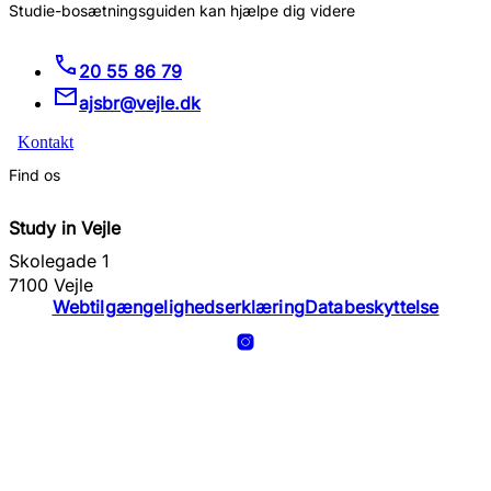
Studie-bosætningsguiden kan hjælpe dig videre
20 55 86 79
ajsbr@vejle.dk
Kontakt
Find os
Study in Vejle
Skolegade 1
7100 Vejle
Webtilgængelighedserklæring
Databeskyttelse