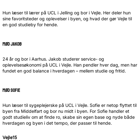
Hun læser til lærer på UCL i Jelling og bor i Vejle. Her deler hun
sine favoritsteder og oplevelser i byen, og hvad der gør Vejle til
en god studieby for hende.
Mød Jakob
24 år og bor i Aarhus. Jakob studerer service- og
oplevelsesøkonomi på UCL i Vejle. Han pendler hver dag, men har
fundet en god balance i hverdagen – mellem studie og fritid.
Mød Sofie
Hun læser til sygeplejerske på UCL i Vejle. Sofie er netop flyttet til
byen fra Middelfart og bor nu midt i byen. For Sofie handler et
godt studieliv om at finde ro, skabe sin egen base og nyde både
hverdagen og byen i det tempo, der passer til hende.
Vejle15